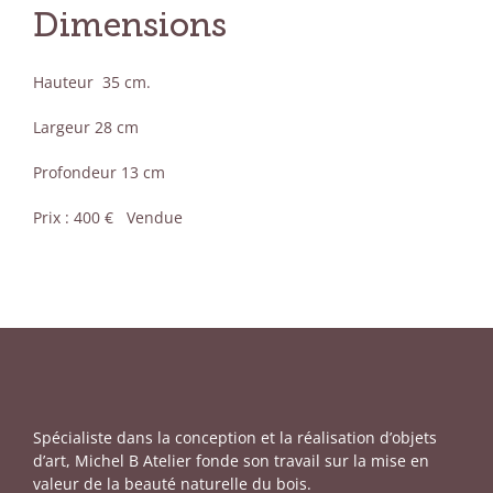
Dimensions
Hauteur 35 cm.
Largeur 28 cm
Profondeur 13 cm
Prix : 400 € Vendue
Spécialiste dans la conception et la réalisation d’objets
d’art, Michel B Atelier fonde son travail sur la mise en
valeur de la beauté naturelle du bois.