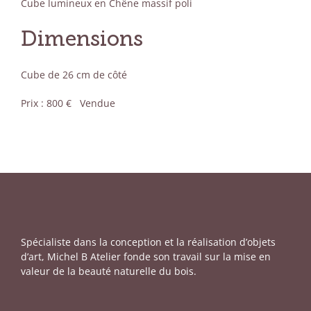
Cube lumineux en Chêne massif poli
Dimensions
Cube de 26 cm de côté
Prix : 800 € Vendue
Spécialiste dans la conception et la réalisation d’objets
d’art, Michel B Atelier fonde son travail sur la mise en
valeur de la beauté naturelle du bois.