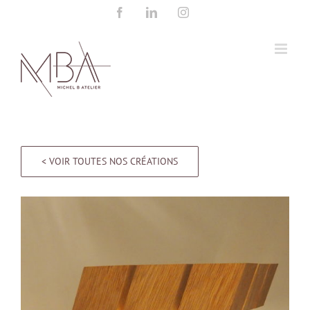
Passer
Facebook
LinkedIn
Instagram
au
contenu
< VOIR TOUTES NOS CRÉATIONS