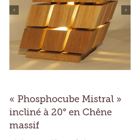
« Phosphocube Mistral »
incliné à 20° en Chêne
massif